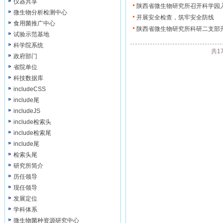
仪器共享
陕西省微生物研究所召开科学园
微生物分析检测中心
开展安全检查，筑牢安全防线
食用菌推广中心
陕西省微生物研究所科研二支部开
试验示范基地
科学院系统
共1
政府部门
省院单位
科技数据库
includeCSS
include尾
includeJS
include检索头
include检索尾
include尾
检索头尾
研究所简介
历任领导
现任领导
发展定位
学科体系
微生物菌种资源研究中心