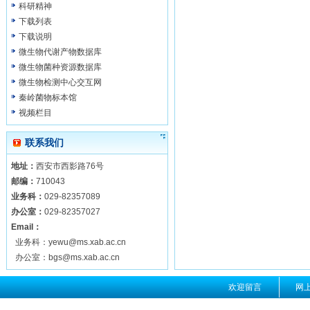
科研精神
下载列表
下载说明
微生物代谢产物数据库
微生物菌种资源数据库
微生物检测中心交互网
秦岭菌物标本馆
视频栏目
联系我们
地址：
西安市西影路76号
邮编：
710043
业务科：
029-82357089
办公室：
029-82357027
Email：
业务科：yewu@ms.xab.ac.cn
办公室：bgs@ms.xab.ac.cn
欢迎留言
网