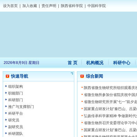
设为首页
|
加入收藏
|
责任声明
|
陕西省科学院
|
中国科学院
首 页
机构概况
科研中心
2026年8月9日 星期日
快速导航
综合新闻
组织架构
陕西省微生物研究所组织观看庆祝
职能部门
省微生物所参加分省院庆祝中国共
科研部门
省微生物研究所开展“七一”前夕
推广与支撑部门
国家重点研发计划“秦巴山、吕梁
科研平台
弘扬传承科学家精神 争做新时代
研究员
省微生物所召开党委理论学习中
副研究员
国家重点研发计划“秦巴山、吕梁
科研团队