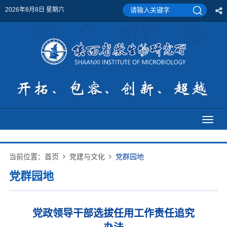
2026年8月8日 星期六
Toggl
naviga
当前位置：
首页
党建与文化
党群园地
党群园地
党政领导干部选拔任用工作责任追究