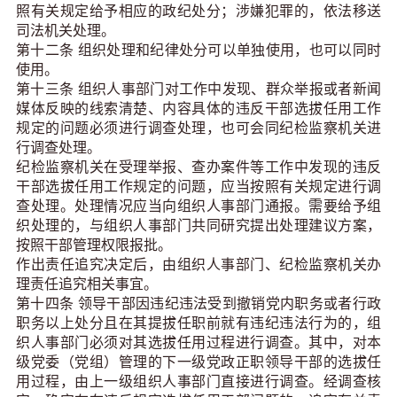
照有关规定给予相应的政纪处分；涉嫌犯罪的，依法移送
司法机关处理。
第十二条 组织处理和纪律处分可以单独使用，也可以同时
使用。
第十三条 组织人事部门对工作中发现、群众举报或者新闻
媒体反映的线索清楚、内容具体的违反干部选拔任用工作
规定的问题必须进行调查处理，也可会同纪检监察机关进
行调查处理。
纪检监察机关在受理举报、查办案件等工作中发现的违反
干部选拔任用工作规定的问题，应当按照有关规定进行调
查处理。处理情况应当向组织人事部门通报。需要给予组
织处理的，与组织人事部门共同研究提出处理建议方案，
按照干部管理权限报批。
作出责任追究决定后，由组织人事部门、纪检监察机关办
理责任追究相关事宜。
第十四条 领导干部因违纪违法受到撤销党内职务或者行政
职务以上处分且在其提拔任职前就有违纪违法行为的，组
织人事部门必须对其选拔任用过程进行调查。其中，对本
级党委（党组）管理的下一级党政正职领导干部的选拔任
用过程，由上一级组织人事部门直接进行调查。经调查核