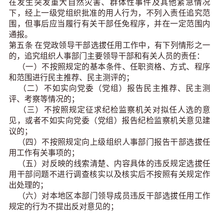
在发生突发重大自然灾害、群体性事件及其他紧急情况
下，经上一级党组织批准的用人行为，不列入责任追究范
围，但事后应当履行有关干部任免程序，并在一定范围内
通报。
第五条 在党政领导干部选拔任用工作中，有下列情形之一
的，追究组织人事部门主要领导干部和有关人员的责任：
（一）不按照规定的基本条件、任职资格、方式、程序
和范围进行民主推荐、民主测评的；
（二）不如实向党委（党组）报告民主推荐、民主测
评、考察等情况的；
（三）不按照规定征求纪检监察机关对拟任人选的意
见，或者不如实向党委（党组）报告纪检监察机关意见建
议的；
（四）不按照规定向上级组织人事部门报告干部选拔任
用工作有关事项的；
（五）对反映的线索清楚、内容具体的违反规定选拔任
用干部问题不进行调查核实以及核实后不按照有关规定作
出处理的；
（六）对本地区本部门领导成员违反干部选拔任用工作
规定的行为不提出反对意见的
；