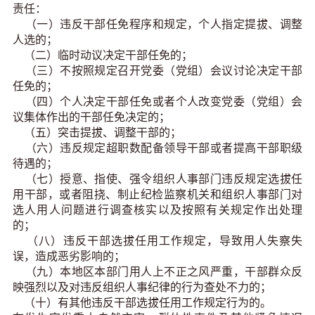
责任：
（一）违反干部任免程序和规定，个人指定提拔、调整
人选的；
（二）临时动议决定干部任免的；
（三）不按照规定召开党委（党组）会议讨论决定干部
任免的；
（四）个人决定干部任免或者个人改变党委（党组）会
议集体作出的干部任免决定的；
（五）突击提拔、调整干部的；
（六）违反规定超职数配备领导干部或者提高干部职级
待遇的；
（七）授意、指使、强令组织人事部门违反规定选拔任
用干部，或者阻挠、制止纪检监察机关和组织人事部门对
选人用人问题进行调查核实以及按照有关规定作出处理
的；
（八）违反干部选拔任用工作规定，导致用人失察失
误，造成恶劣影响的；
（九）本地区本部门用人上不正之风严重，干部群众反
映强烈以及对违反组织人事纪律的行为查处不力的；
（十）有其他违反干部选拔任用工作规定行为的。