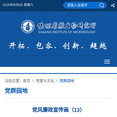
2026年8月8日 星期六
Toggl
naviga
当前位置：
首页
党建与文化
党群园地
党群园地
党风廉政宣传画（13）