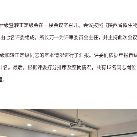
位晋级暨转正定级会在一楼会议室召开。会议按照《陕西省微生
共由七名评委组成，所长万一为评审委员会主任，并主持此次会
级和转正定级同志的基本情况进行了汇报。评委们依据申报晋
排名。最后，根据评委打分排序及空岗情况，共有12名同志岗位
理。