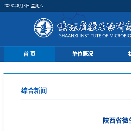
2026年8月8日 星期六
首 页
单位概况
综合新闻
陕西省微