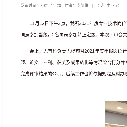
发布时间：2021-11-29
作者：李凯悦
| 【
大
中
小
】
11月12日下午2点，我所2021年度专业技术岗
同志参加晋级，2名同志参加转正定级。本次评审会
会上，人事科负责人杨燕对2021年度申报岗位晋
题、论文、专利、获奖及成果转化等情况综合打分并
完成评审结果的公示，后续工作也将依据规定及时办