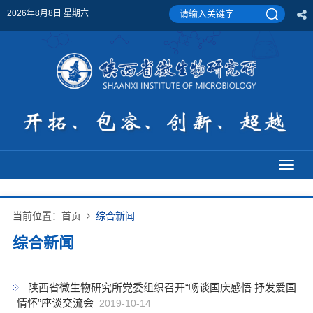
2026年8月8日 星期六
Toggl
naviga
当前位置：
首页
综合新闻
综合新闻
陕西省微生物研究所党委组织召开“畅谈国庆感悟 抒发爱国
情怀”座谈交流会
2019-10-14