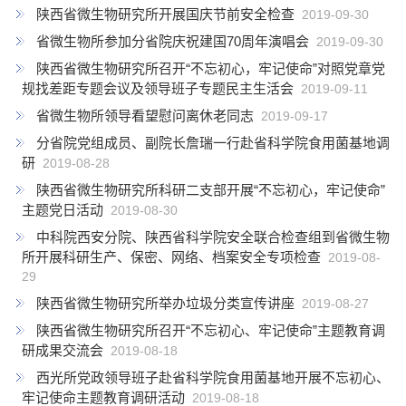
陕西省微生物研究所开展国庆节前安全检查
2019-09-30
省微生物所参加分省院庆祝建国70周年演唱会
2019-09-30
陕西省微生物研究所召开“不忘初心，牢记使命”对照党章党
规找差距专题会议及领导班子专题民主生活会
2019-09-11
省微生物所领导看望慰问离休老同志
2019-09-17
分省院党组成员、副院长詹瑞一行赴省科学院食用菌基地调
研
2019-08-28
陕西省微生物研究所科研二支部开展“不忘初心，牢记使命”
主题党日活动
2019-08-30
中科院西安分院、陕西省科学院安全联合检查组到省微生物
所开展科研生产、保密、网络、档案安全专项检查
2019-08-
29
陕西省微生物研究所举办垃圾分类宣传讲座
2019-08-27
陕西省微生物研究所召开“不忘初心、牢记使命”主题教育调
研成果交流会
2019-08-18
西光所党政领导班子赴省科学院食用菌基地开展不忘初心、
牢记使命主题教育调研活动
2019-08-18