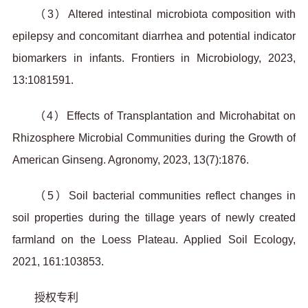
（3）Altered intestinal microbiota composition with
epilepsy and concomitant diarrhea and potential indicator
biomarkers in infants. Frontiers in Microbiology, 2023,
13:1081591.
（4）Effects of Transplantation and Microhabitat on
Rhizosphere Microbial Communities during the Growth of
American Ginseng. Agronomy, 2023, 13(7):1876.
（5）Soil bacterial communities reflect changes in
soil properties during the tillage years of newly created
farmland on the Loess Plateau. Applied Soil Ecology,
2021, 161:103853.
授权专利