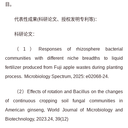
目。
代表性成果(科研论文、授权发明专利等)：
科研论文：
（1）Responses of rhizosphere bacterial
communities with different niche breadths to liquid
fertilizer produced from Fuji apple wastes during planting
process.
Microbiology Spectrum, 2025: e02068-24.
（2）Effects of rotation and Bacillus on the changes
of continuous cropping soil fungal communities in
American ginseng, World Journal of Microbiology and
Biotechnology, 2023.24, 39(12)