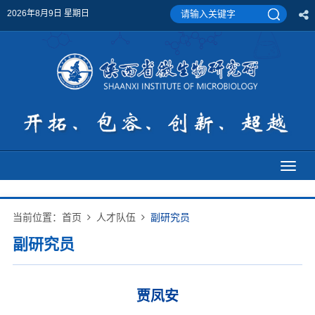
2026年8月9日 星期日
Toggl
naviga
当前位置：
首页
人才队伍
副研究员
副研究员
贾凤安