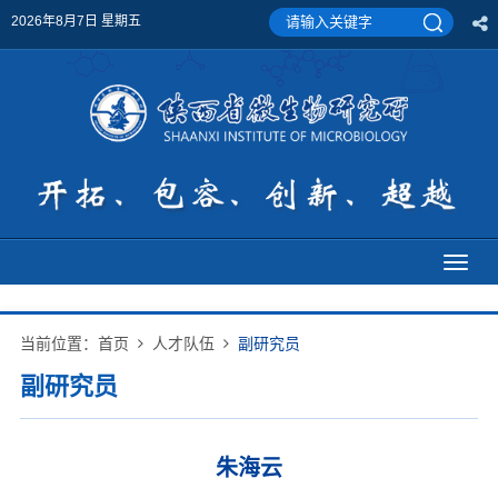
2026年8月7日 星期五
Toggl
naviga
当前位置：
首页
人才队伍
副研究员
副研究员
朱海云