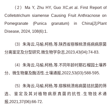
（2）Ma Y, Zhu HY, Guo XC,et al. First Report of
Colletotrichum siamense Causing Fruit Anthracnose on
Pomegranate (Punica granatum) in China[J].Plant
Disease, 2024, 108(6):1.
（3）朱海云,马瑜,柯杨,等.陕西省猕猴桃溃疡病病原菌
分离鉴定及分型研究.微生物学杂志,2023,43(04):74-83.
（4）朱海云,马瑜,柯杨,等.不同年龄时期石榴园土壤养
分、微生物量及酶活性.土壤通报,2022,53(03):588-595.
（5）朱海云,马瑜,柯杨,等.猕猴桃溃疡病菌拮抗菌的筛
选、鉴定及其对植物病原真菌的抗性.生物技术通
报,2021,37(06):66-72.