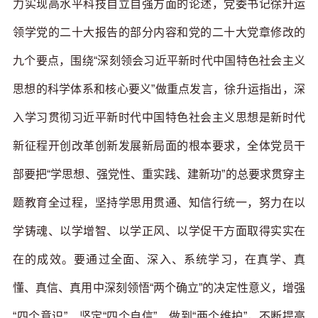
力实现高水平科技自立自强方面的论述，党委书记徐升运
领学党的二十大报告的部分内容和党的二十大党章修改的
九个要点，围绕“深刻领会习近平新时代中国特色社会主义
思想的科学体系和核心要义”做重点发言，徐升运指出，深
入学习贯彻习近平新时代中国特色社会主义思想是新时代
新征程开创改革创新发展新局面的根本要求，全体党员干
部要把“学思想、强党性、重实践、建新功”的总要求贯穿主
题教育全过程，坚持学思用贯通、知信行统一，努力在以
学铸魂、以学增智、以学正风、以学促干方面取得实实在
在的成效。要通过全面、深入、系统学习，在真学、真
懂、真信、真用中深刻领悟“两个确立”的决定性意义，增强
“四个意识”、坚定“四个自信”、做到“两个维护”，不断提高