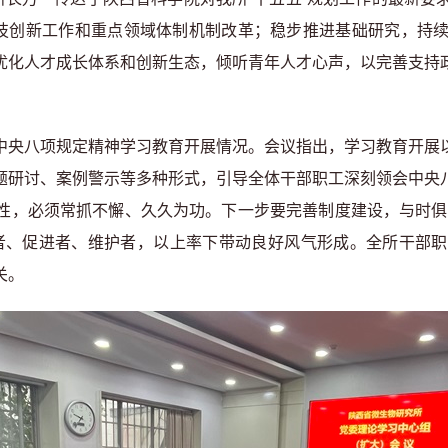
科技创新工作和重点领域体制机制改革；稳步推进基础研究，持
优化人才成长体系和创新生态，倾听青年人才心声，以完善支持
中央八项规定精神学习教育开展情况。会议指出，学习教育开展
题研讨、案例警示等多种形式，引导全体干部职工深刻领会中央
性，必须常抓不懈、久久为功。下一步要完善制度建设，与时俱
者、促进者、维护者，以上率下带动良好风气形成。全所干部
关。