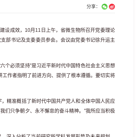
分享：
设成效，10月11日上午，省微生物所召开党委理论
党支部书记及支委委员参会。会议由党委书记徐升运主
六个必须坚持”是习近平新时代中国特色社会主义思想
研工作者指明了前进方向、提供了根本遵循。要切实将
字，精准概括了新时代中国共产党人和全体中国人民应
我们只争朝夕、永不懈怠的奋斗精神。”我所应当积极
要求，深入分析了当前研究所学科发展形势及未来规划。