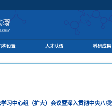
机构设置
人才队伍
科研成果
论学习中心组（扩大）会议暨深入贯彻中央八项