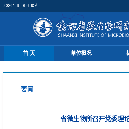
2026年8月6日 星期四
首 页
单位概况
要闻
省微生物所召开党委理