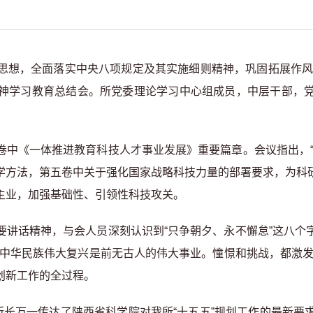
思想，全面落实中央八项规定及其实施细则精神，巩固拓展作风建
神学习教育总结会。所党委理论学习中心组成员，中层干部，
卷中《一体推进教育科技人才事业发展》重要篇章。会议指出，“
学方法，第五卷中关于强化国家战略科技力量的部署要求，为科
主业，加强基础性、引领性科技攻关。
要讲话精神，与会人员深刻认识到“只争朝夕、永不懈怠”这八个
现中华民族伟大复兴是前无古人的伟大事业。憧憬和挑战，都激发
创新工作的全过程。
所长万一传达了陕西省科学院对我所“十五五”规划工作的最新