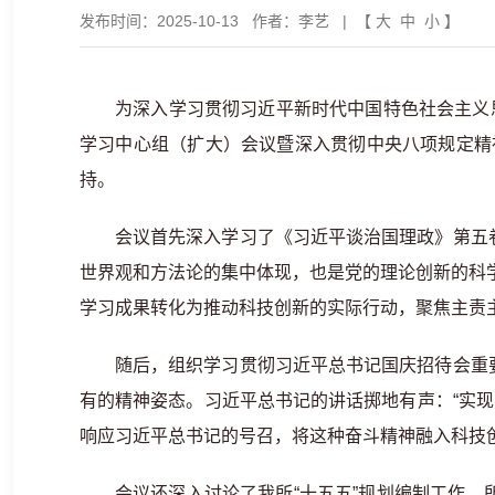
发布时间：2025-10-13
作者：李艺
| 【
大
中
小
】
为深入学习贯彻习近平新时代中国特色社会主义
学习中心组（扩大）会议暨深入贯彻中央八项规定精
持。
会议首先深入学习了《习近平谈治国理政》第五
世界观和方法论的集中体现，也是党的理论创新的科
学习成果转化为推动科技创新的实际行动，聚焦主责
随后，组织学习贯彻习近平总书记国庆招待会重
有的精神姿态。习近平总书记的讲话掷地有声：“实
响应习近平总书记的号召，将这种奋斗精神融入科技
会议还深入讨论了我所“十五五”规划编制工作。