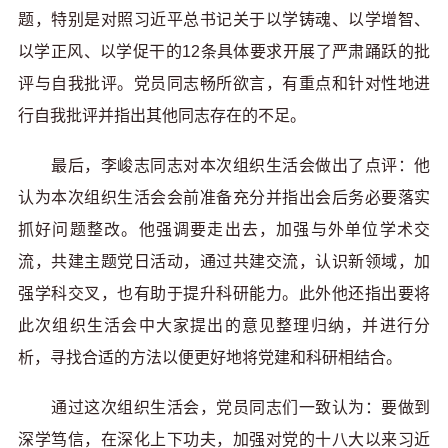
题，特别是对照习近平总书记关于以学铸魂、以学增智、
以学正风、以学促干的12条具体要求开展了严肃踊跃的批
评与自我批评。党员同志畅所欲言，有重点和针对性地进
行自我批评并指出其他同志存在的不足。
最后，李峻志同志对本次组织生活会做出了点评：他
认为本次组织生活会会前准备充分并指出会后务必要落实
抓好问题整改。他强调要走出去，加强与外单位学术交
流，共建主题党日活动，通过共建交流，认识新领域，加
强学科交叉，也有助于提升科研能力。此外他还指出要将
此次组织生活会中大家提出的意见整理归纳，并进行分
析，寻找合适的方法以便更好地将党建和科研相结合。
通过这次组织生活会，党员同志们一致认为：要做到
深学笃信，在深化上下功夫，加强对党的十八大以来习近