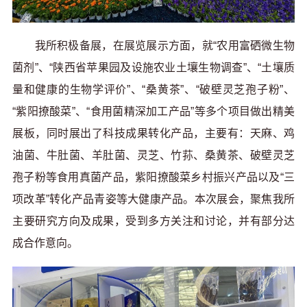
我所积极备展，在展览展示方面，就“农用富硒微生物
菌剂”、“陕西省苹果园及设施农业土壤生物调查”、“土壤质
量和健康的生物学评价”、“桑黄茶”、“破壁灵芝孢子粉”、
“紫阳撩酸菜”、“食用菌精深加工产品”等多个项目做出精美
展板，同时展出了科技成果转化产品，主要有：天麻、鸡
油菌、牛肚菌、羊肚菌、灵芝、竹荪、桑黄茶、破壁灵芝
孢子粉等食用真菌产品，紫阳撩酸菜乡村振兴产品以及“三
项改革”转化产品青姿等大健康产品。本次展会，聚焦我所
主要研究方向及成果，受到多方关注和讨论，并有部分达
成合作意向。