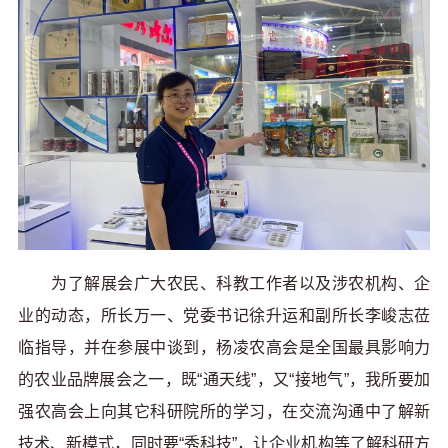
为了解展会广大农民、科教工作者以及涉农机构、企
业的动态，所长万一、党委书记徐升运和副所长李峻志莅
临指导，并在参展中谈到，杨凌农高会是全国最具影响力
的农业品牌展会之一，既“通天线”，又“接地气”，我所要加
强农高会上向其它科研院所的学习，在交流沟通中了解新
技术、新模式，同时要“秀科技”，让企业机构等了解科研方