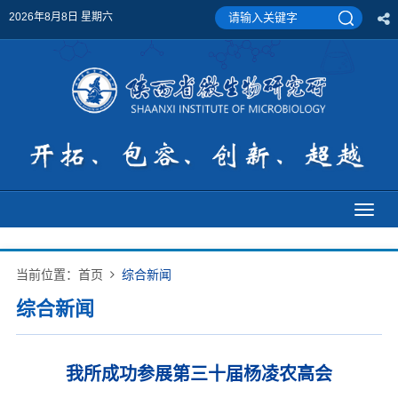
2026年8月8日 星期六
Toggl
naviga
当前位置：
首页
综合新闻
综合新闻
我所成功参展第三十届杨凌农高会