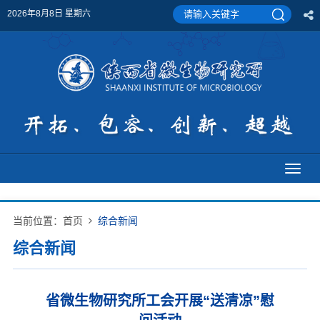
2026年8月8日 星期六
Toggl
naviga
当前位置：
首页
综合新闻
综合新闻
省微生物研究所工会开展“送清凉”慰