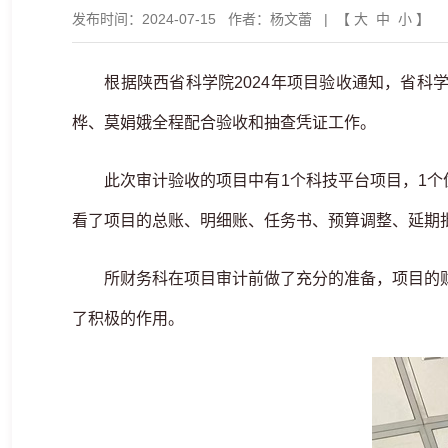
发布时间：2024-07-15
作者：杨文蕾
| 【
大
中
小
】
根据陕西省科学院2024年项目验收通知，省科学
桦、莫娟娥全程配合验收和抽查凭证工作。
此次审计验收的项目中有1个科技平台项目，1个优
看了项目的总账、明细账、任务书、预算调整、延期批
所财务科在项目审计前做了充分的准备，项目的财
了积极的作用。