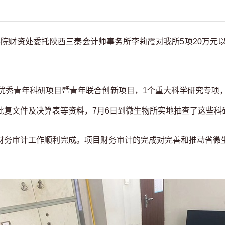
院财资处委托陕西三秦会计师事务所李莉霞对我所5项20万元
秀青年科研项目暨青年联合创新项目，1个重大科学研究专项，
复文件及决算表等资料，7月6日到微生物所实地抽查了这些科研
务审计工作顺利完成。项目财务审计的完成对完善和推动省微生